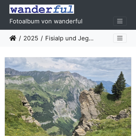
Fotoalbum von wanderful
2025
Fisialp und Jegertosse, 19.07.2025