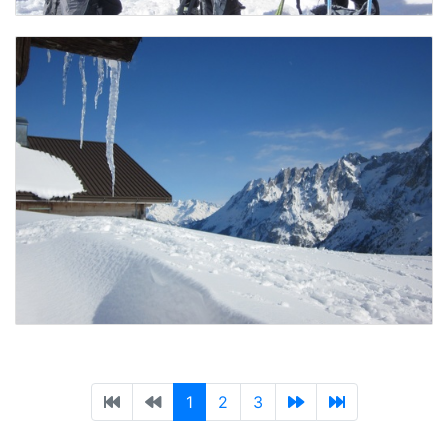
1
2
3