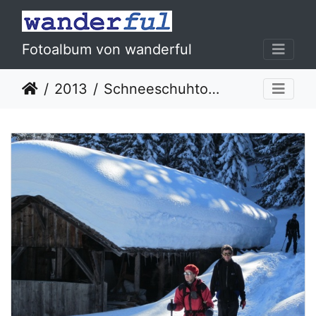
Fotoalbum von wanderful
2013
Schneeschuhtour Grosse Scheidegg