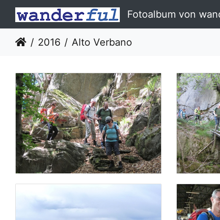
Fotoalbum von wand
2016
Alto Verbano