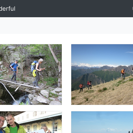
erful