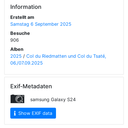
Information
Erstellt am
Samstag 6 September 2025
Besuche
906
Alben
2025
/
Col du Riedmatten und Col du Tsaté,
06./07.09.2025
Exif-Metadaten
samsung Galaxy S24
Show EXIF data