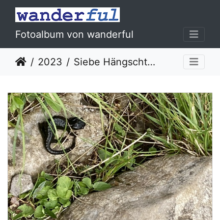
Fotoalbum von wanderful
2023
Siebe Hängschte 04.07.2023