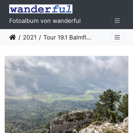
Fotoalbum von wanderful
2021
Tour 19.1 Balmfluechöpfli