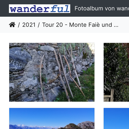
Fotoalbum von wand
2021
Tour 20 - Monte Faiè und Pizzo Pernice