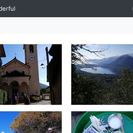
erful