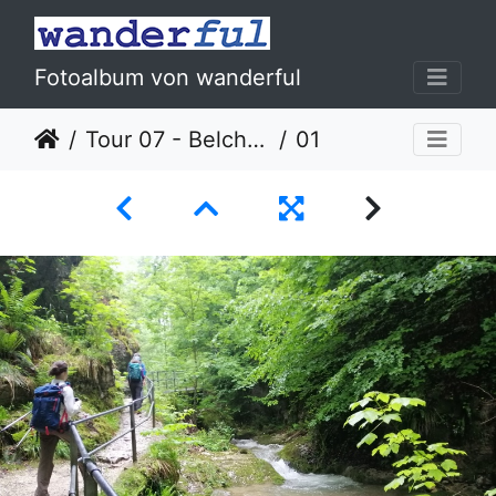
Fotoalbum von wanderful
Tour 07 - Belchenflue
01